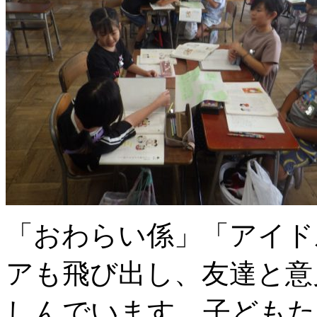
「おわらい係」「アイド
アも飛び出し、友達と意
しんでいます。子どもた