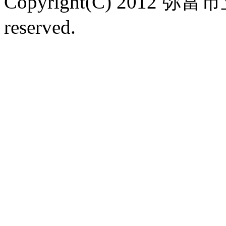
Copyright(C) 2012 弥富
reserved.