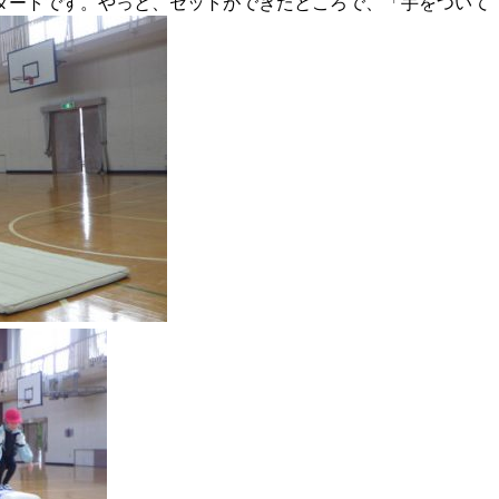
タートです。やっと、セットができたところで、「手をついて