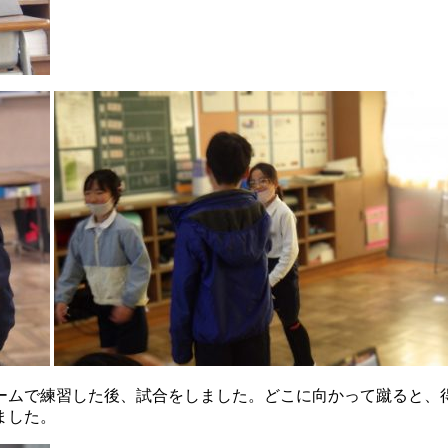
ームで練習した後、試合をしました。どこに向かって蹴ると、
ました。