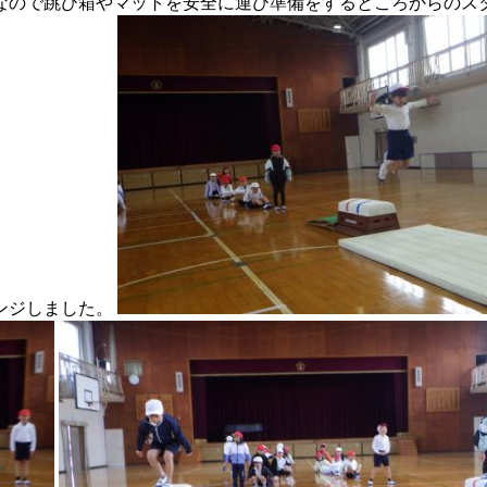
なので跳び箱やマットを安全に運び準備をするところからのス
ンジしました。