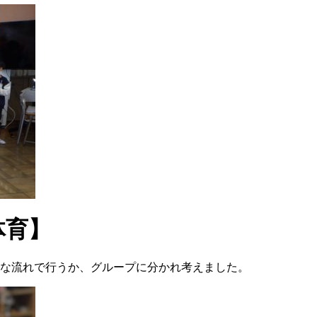
体育】
うな流れで行うか、グループに分かれ考えました。