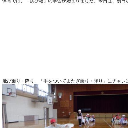
体育では、「跳び箱」の学習が始まりました。今日は、初日
飛び乗り・降り」「手をついてまたぎ乗り・降り」にチャレ