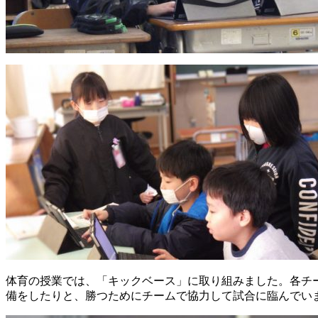
体育の授業では、「キックベース」に取り組みました。各チ
備をしたりと、勝つためにチームで協力して試合に臨んでい