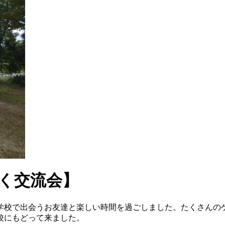
わく交流会】
学校で出会うお友達と楽しい時間を過ごしました。たくさんの
校にもどって来ました。