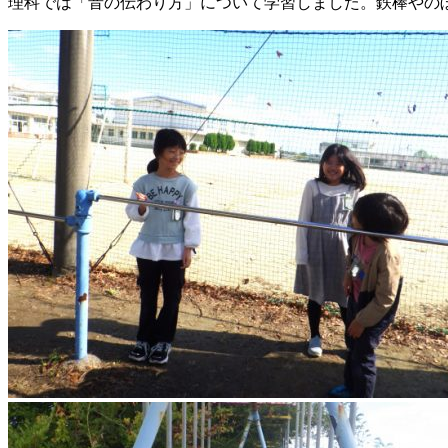
理科では「音の伝わり方」について学習しました。鉄棒やの