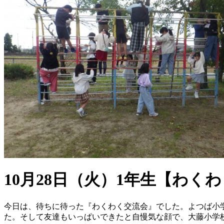
10月28日（火）1年生【わく
今日は、待ちに待った『わくわく交流会』でした。よつば小
た。そして友達もいっぱいできたと自慢気な顔で、大藤小学