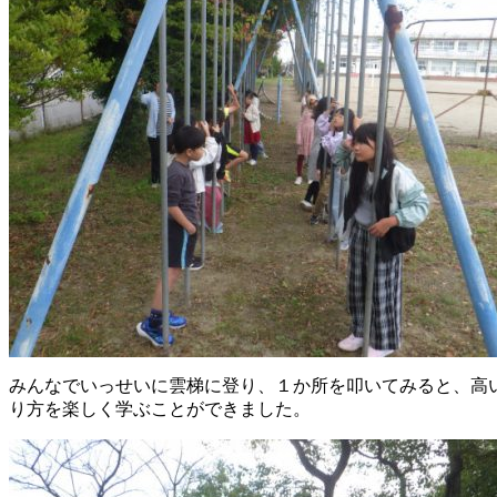
みんなでいっせいに雲梯に登り、１か所を叩いてみると、高
り方を楽しく学ぶことができました。