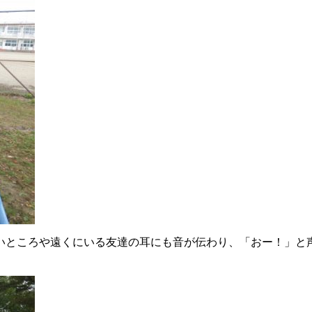
いところや遠くにいる友達の耳にも音が伝わり、「おー！」と