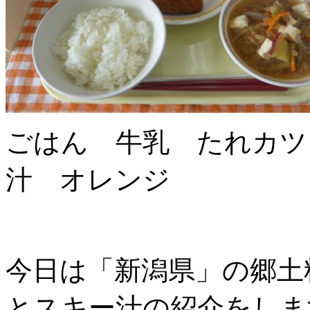
ごはん 牛乳 たれカツ
汁 オレンジ
今日は「新潟県」の郷土
とスキー汁の紹介をしま