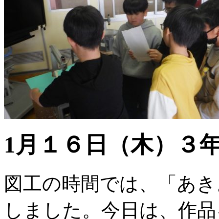
1月１６日（木）３
図工の時間では、「あき
しました。今日は、作品