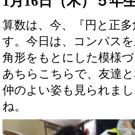
1月16日（木）５年
算数は、今、『円と正多
す。今日は、コンパスを
角形をもとにした模様づ
あちらこちらで、友達と
仲のよい姿も見られまし
ね。