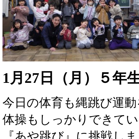
1月27日（月）５年
今日の体育も縄跳び運動
体操もしっかりできてい
『あや跳び』に挑戦しま