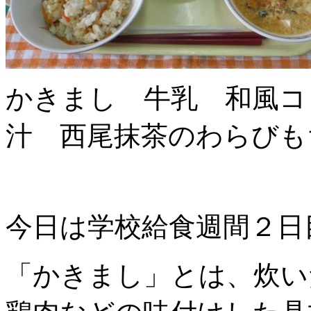
かきまし 牛乳 和風コ
汁 西尾抹茶のわらびも
今日は学校給食週間２日
「かきまし」とは、炊い