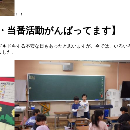
！！
動・当番活動がんばってます】
ドキドキする不安な日もあったと思いますが、今では、いろい
ました。