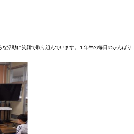
ろな活動に笑顔で取り組んでいます。１年生の毎日のがんばり