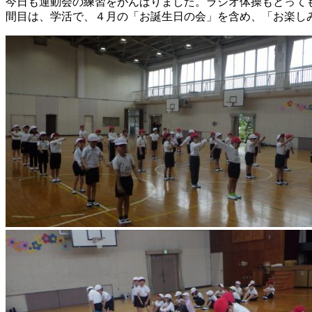
今日も運動会の練習をがんばりました。ラジオ体操もとって
間目は、学活で、４月の「お誕生日の会」を含め、「お楽し