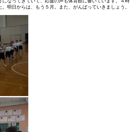
うになってきていて、応援の声も体育館に響いています。４時
た。明日からは、もう５月。また、がんばっていきましょう。