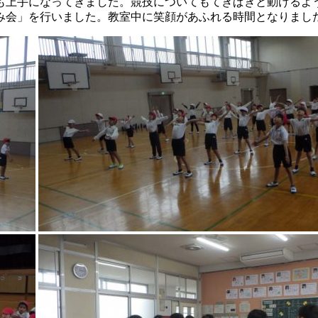
も上手になってきました。競技についてもてきぱきと動けるよ
み会」を行いました。教室中に笑顔があふれる時間となりまし