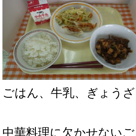
ごはん、牛乳、ぎょうざ
中華料理に欠かせないご