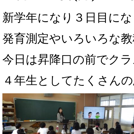
新学年になり３日目にな
発育測定やいろいろな教
今日は昇降口の前でクラ
４年生としてたくさんの