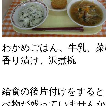
わかめごはん、牛乳、菜
香り漬け、沢煮椀
給食の後片付けをすると
べ物が残っていませんか