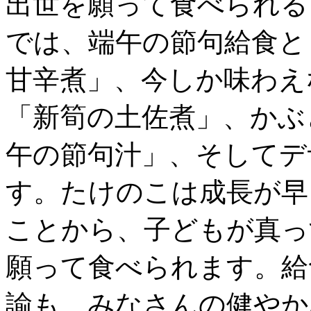
出世を願って食べられる
では、端午の節句給食と
甘辛煮」、今しか味わえ
「新筍の土佐煮」、かぶ
午の節句汁」、そしてデ
す。たけのこは成長が早
ことから、子どもが真っ
願って食べられます。給
諭も、みなさんの健やか