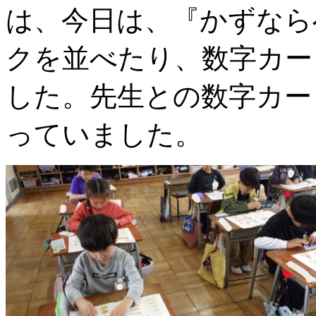
は、今日は、『かずなら
クを並べたり、数字カー
した。先生との数字カー
っていました。