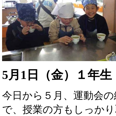
5月1日（金）１年生
今日から５月、運動会の
で、授業の方もしっかり